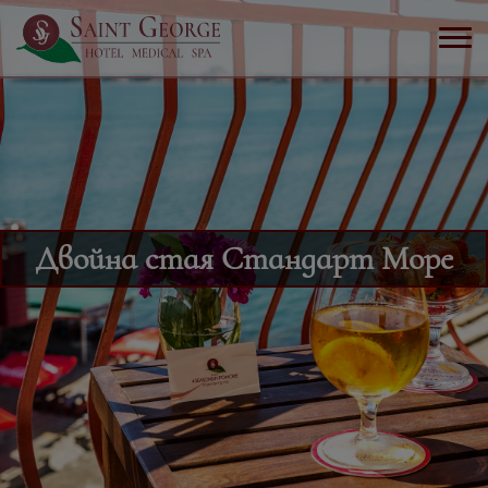
Двойна стая Стандарт Море