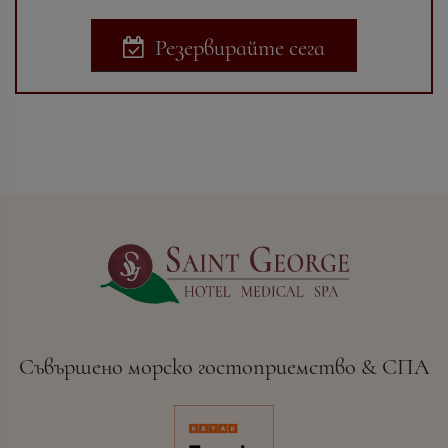
Резервирайте сега
Съвършено морско гостоприемство & СПА