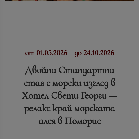
от 01.05.2026
до 24.10.2026
Двойна Стандартна
стая с морски изглед в
Хотел Свети Георги —
релакс край морската
алея в Поморие