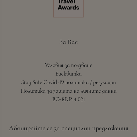
За Вас
Условия за ползване
Бисквитки
Stay Safe Covid-19 политика / регулации
Политика за защита на личните данни
BG-RRP-4.021
Абонирайте се за специални предложения