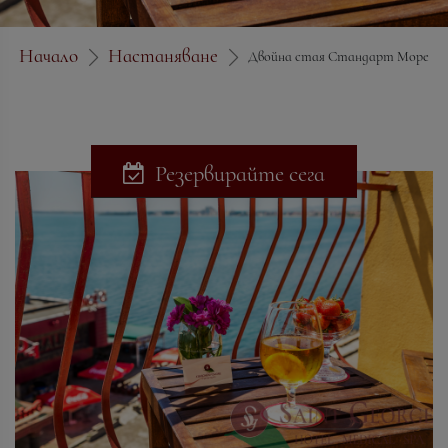
Начало
Настаняване
Двойна стая Стандарт Море
Резервирайте сега