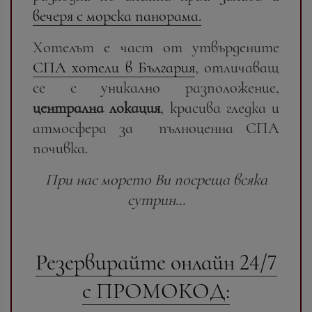
вечеря с морска панорама.
Хотелът е част от утвърдените
СПА хотели в България
, отличаващ
се с уникално разположение,
централна локация
, красива гледка и
атмосфера за пълноценна СПА
почивка.
При нас морето Ви посреща всяка
сутрин...
Резервирайте онлайн 24/7
с ПРОМОКОД: