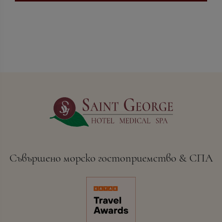
Съвършено морско гостоприемство & СПА