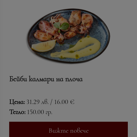
Бейби калмари на плоча
Цена:
31.29 лв. / 16.00 €
Тегло:
150.00 гр.
Вижте повече