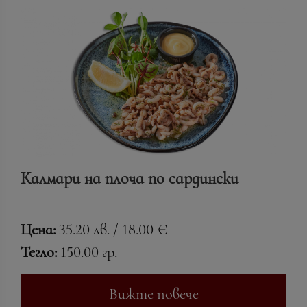
Калмари на плоча по сардински
Цена:
35.20 лв. / 18.00 €
Тегло:
150.00 гр.
Вижте повече