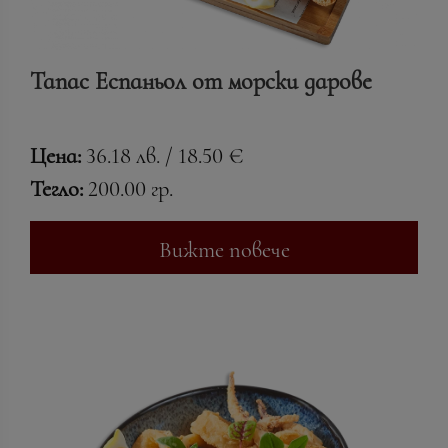
Тапас Еспаньол от морски дарове
Цена:
36.18 лв. / 18.50 €
Тегло:
200.00 гр.
Вижте повече