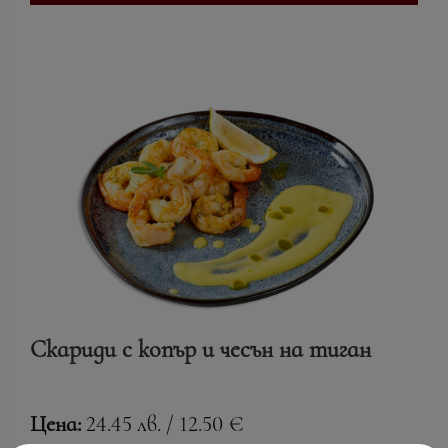
Скариди с копър и чесън на тиган
Цена:
24.45 лв. / 12.50 €