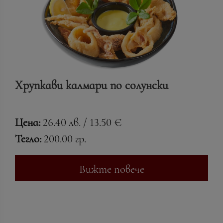
Хрупкави калмари по солунски
Цена:
26.40 лв. / 13.50 €
Тегло:
200.00 гр.
Вижте повече