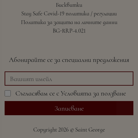
Бисквитки
Stay Safe Covid-19 политика / регулации
Политика за защита на личните данни
BG-RRP-4.021
Абонирайте се за специални предложения
Съгласявам се с
Условията
за ползване
Записване
Copyright
2026 ©
Saint George