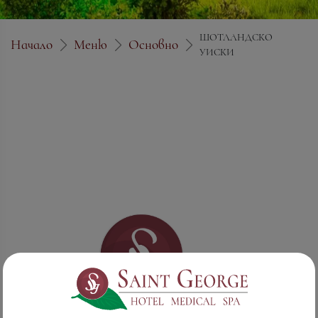
ШОТЛАНДСКО
Начало
Меню
Основно
УИСКИ