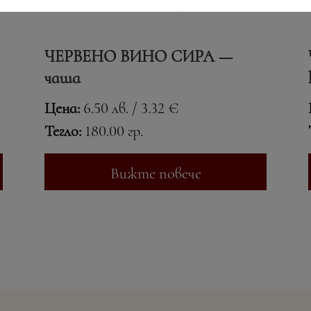
ЧЕРВЕНО ВИНО СИРА —
чаша
Цена:
6.50 лв. / 3.32 €
Тегло:
180.00 гр.
Вижте повече