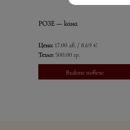
РОЗЕ — кана
Цена:
17.00 лв. / 8.69 €
Тегло:
500.00 гр.
Вижте повече