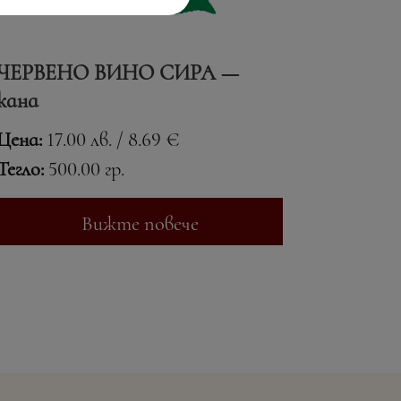
ЧЕРВЕНО ВИНО СИРА —
кана
Цена:
17.00 лв. / 8.69 €
Тегло:
500.00 гр.
Вижте повече