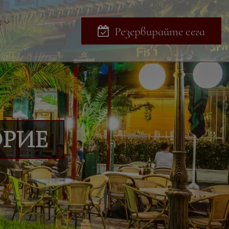
и
Резервирайте сега
РИЕ