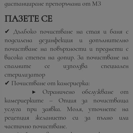
дистанциране препоръчани от МЗ
ПАЗЕТЕ СЕ
✔ Дълбоко почистване на стая и баня с
подсилена дезинфекция и допълнително
почистване на повърхности и предмети с
висока степен на допир. За почистване на
спалните се използва специален
стерилизатор
✔ Почистване от камериерка:
▸ Ограничено обслужване от
камериерките – Опция за почистваща
услуга при заявка. Моля, уточнете на
рецепция желанието си за пълно или
частично почистване.