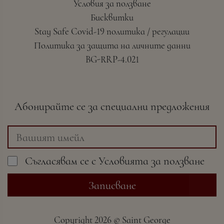
Условия за ползване
Бисквитки
Stay Safe Covid-19 политика / регулации
Политика за защита на личните данни
BG-RRP-4.021
Абонирайте се за специални предложения
Съгласявам се с
Условията
за ползване
Записване
Copyright
2026 ©
Saint George