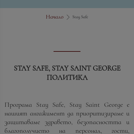
Начало
Stay Safe
STAY SAFE, STAY SAINT GEORGE
ПОЛИТИКА
Програма Stay Safe, Stay Saint George e
нашият ангажимент да приоритизираме и
защитаваме здравето, безопасността и
благополучието на персонал, гости,