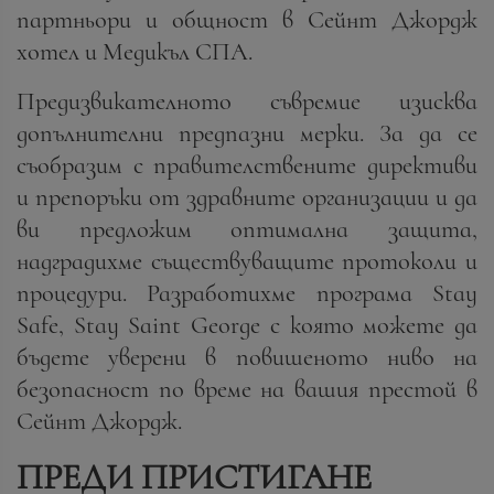
партньори и общност в Сейнт Джордж
хотел и Медикъл СПА.
Предизвикателното съвремие изисква
допълнителни предпазни мерки. За да се
съобразим с правителствените директиви
и препоръки от здравните организации и да
ви предложим оптимална защита,
надградихме съществуващите протоколи и
процедури. Разработихме програма Stay
Safe, Stay Saint George с която можете да
бъдете уверени в повишеното ниво на
безопасност по време на вашия престой в
Сейнт Джордж.
ПРЕДИ ПРИСТИГАНЕ