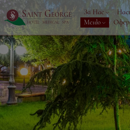
За Нас
Нас
Меню
Офе