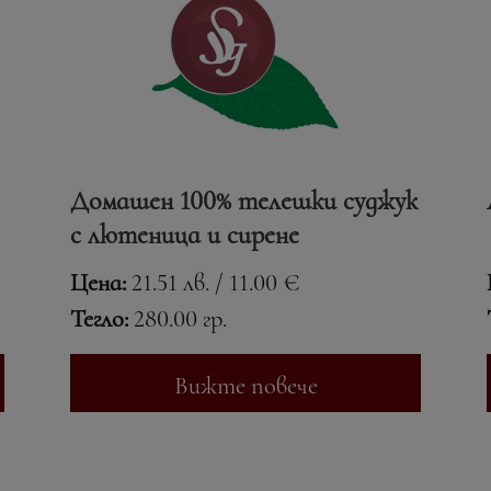
Домашен 100% телешки суджук
с лютеница и сирене
Цена:
21.51 лв. / 11.00 €
Тегло:
280.00 гр.
Вижте повече