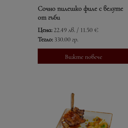
Сочно пилешко филе с велуте
от гъби
Цена:
22.49 лв. / 11.50 €
Тегло:
330.00 гр.
Вижте повече