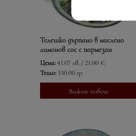
Телешко дърпано в маслено
лимонов сос с пармезан
Цена:
41.07 лв. / 21.00 €
Тегло:
330.00 гр.
Вижте повече