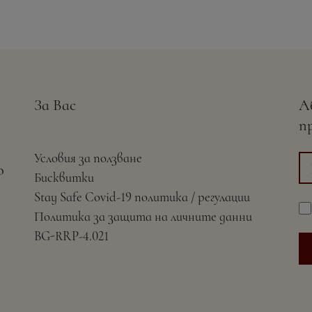
За Вас
А
п
Условия за ползване
о
Бисквитки
Stay Safe Covid-19 политика / регулации
Политика за защита на личните данни
BG-RRP-4.021