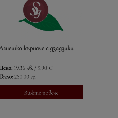
Агнешко кърначе с дзадзики
Цена:
19.36 лв. / 9.90 €
Тегло:
250.00 гр.
Вижте повече