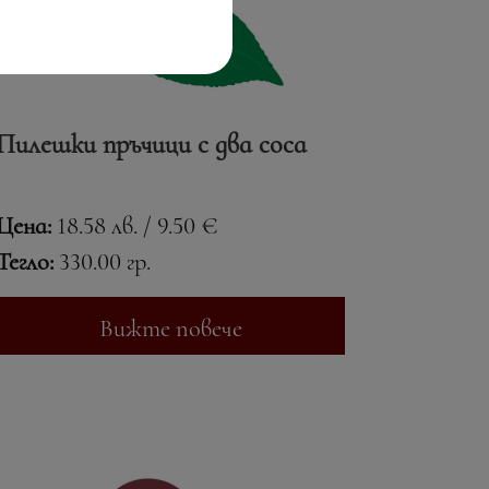
Пилешки пръчици с два соса
Цена:
18.58 лв. / 9.50 €
Тегло:
330.00 гр.
Вижте повече