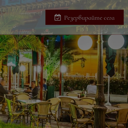
и
Резервирайте сега